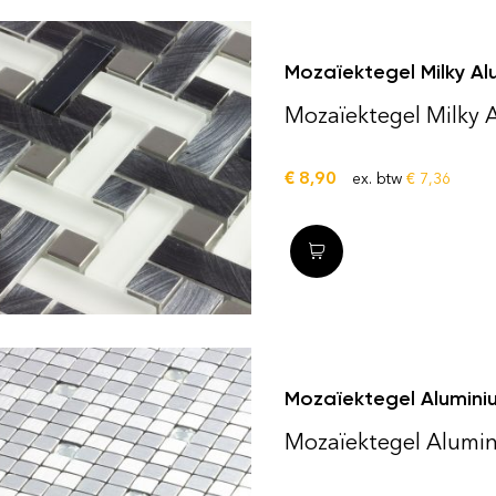
Mozaïektegel Milky A
Mozaïektegel Milky
€
8,90
ex. btw
€
7,36
Mozaïektegel Alumini
Mozaïektegel Alumi