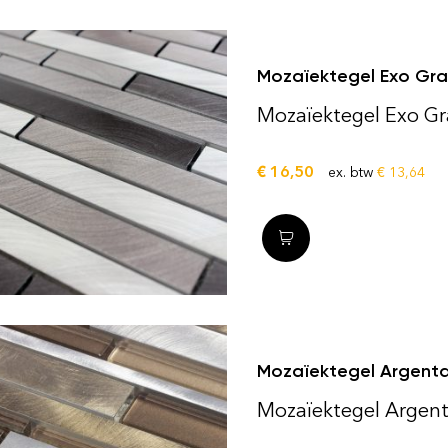
Mozaïektegel Exo Gr
Mozaïektegel Exo G
€
16,50
ex. btw
€
13,64
Mozaïektegel Argenta
Mozaïektegel Argen