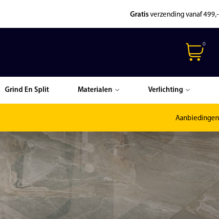
Gratis
verzending vanaf 499,-
0
Grind En Split
Materialen
Verlichting
Aanbiedingen