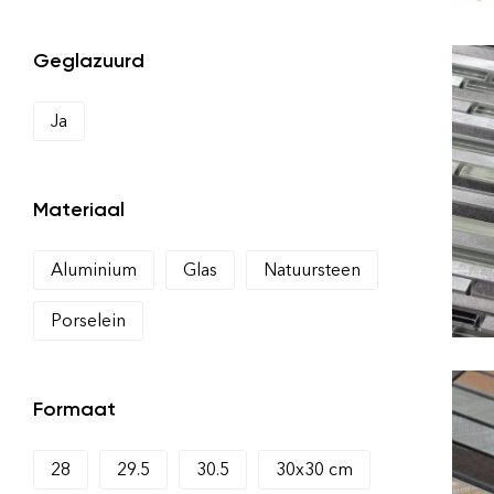
Geglazuurd
Ja
Materiaal
Aluminium
Glas
Natuursteen
Porselein
Formaat
28
29.5
30.5
30x30 cm