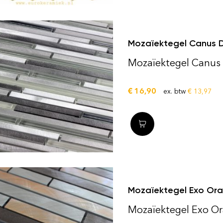
Mozaïektegel Canus 
Mozaïektegel Canus
€
16,90
ex. btw
€
13,97
Mozaïektegel Exo Or
Mozaïektegel Exo O