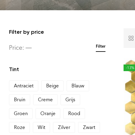
Filter by price
Price:
—
Filter
-13%
Tint
Antraciet
Beige
Blauw
Bruin
Creme
Grijs
Groen
Oranje
Rood
Roze
Wit
Zilver
Zwart