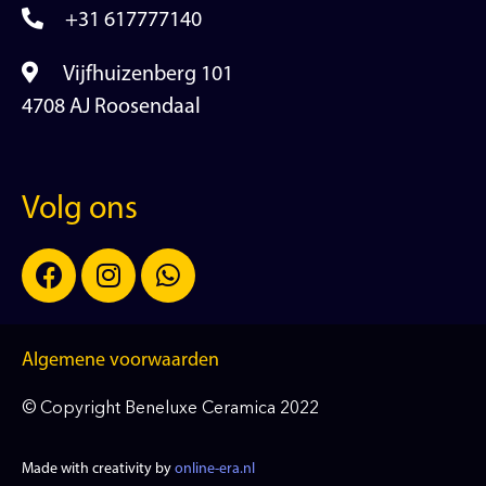
+31 617777140
Vijfhuizenberg 101
4708 AJ Roosendaal
Volg ons
Algemene voorwaarden
© Copyright Beneluxe Ceramica 2022
Made with creativity by
online-era.nl