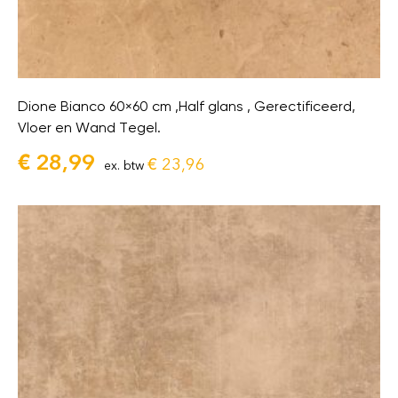
Dione Bianco 60×60 cm ,Half glans , Gerectificeerd,
Vloer en Wand Tegel.
€
28,99
€
23,96
ex. btw