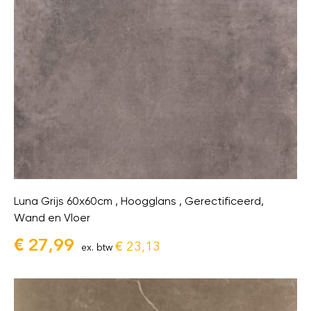
Luna Grijs 60x60cm , Hoogglans , Gerectificeerd,
Wand en Vloer
€
27,99
€
23,13
ex. btw