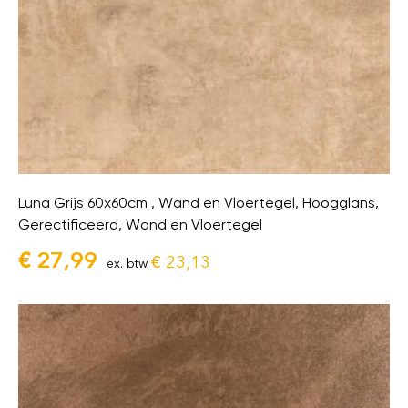
Luna Grijs 60x60cm , Wand en Vloertegel, Hoogglans,
Gerectificeerd, Wand en Vloertegel
€
27,99
€
23,13
ex. btw