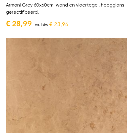
Armani Grey 60x60cm, wand en vloertegel, hoogglans,
gerectificeerd,
€
28,99
€
23,96
ex. btw