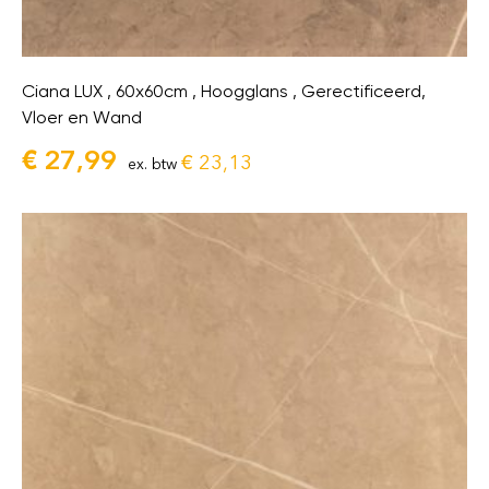
Ciana LUX , 60x60cm , Hoogglans , Gerectificeerd,
Vloer en Wand
€
27,99
€
23,13
ex. btw