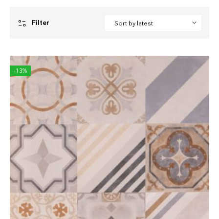
Filter
-13%