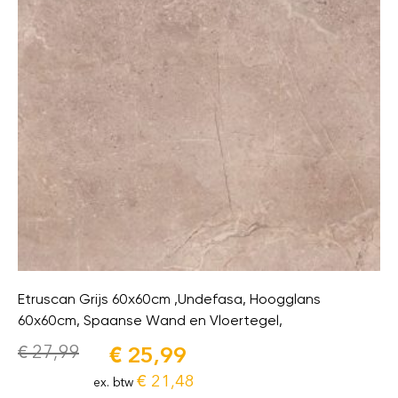
Etruscan Grijs 60x60cm ,Undefasa, Hoogglans
60x60cm, Spaanse Wand en Vloertegel,
€
27,99
€
25,99
€
21,48
ex. btw