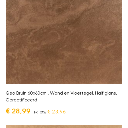
Geo Bruin 60x60cm , Wand en Vloertegel, Half glans,
Gerectificeerd
€
28,99
€
23,96
ex. btw