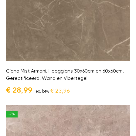
Ciana Mist Armani, Hoogglans 30x60cm en 60x60cm,
Gerectificeerd, Wand en Vloertegel
€
28,99
€
23,96
ex. btw
-7%